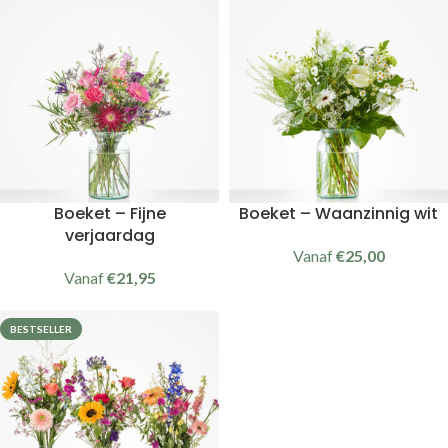
Boeket – Fijne
Boeket – Waanzinnig wit
verjaardag
Vanaf
€
25,00
Vanaf
€
21,95
BESTSELLER