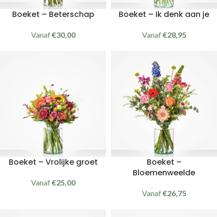
Boeket – Beterschap
Boeket – Ik denk aan je
Vanaf
€
30,00
Vanaf
€
28,95
Boeket – Vrolijke groet
Boeket –
Bloemenweelde
Vanaf
€
25,00
Vanaf
€
26,75