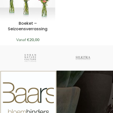
Boeket –
Seizoensverrassing
Vanaf
€
20,00