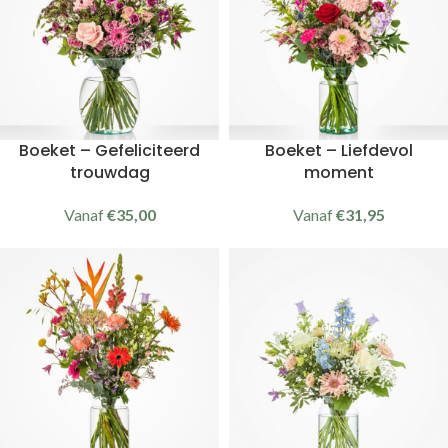
Boeket – Gefeliciteerd
Boeket – Liefdevol
trouwdag
moment
Vanaf
€
35,00
Vanaf
€
31,95