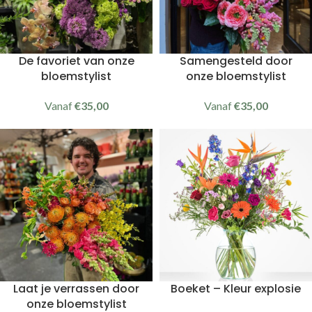
De favoriet van onze
Samengesteld door
bloemstylist
onze bloemstylist
Vanaf
€
35,00
Vanaf
€
35,00
Laat je verrassen door
Boeket – Kleur explosie
onze bloemstylist