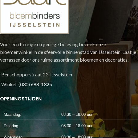
Voor een fleurige en geurige beleving bezoek onze
bloemenwinkel in de sfeervolle binnenstad van IJsselstein. Laat je
verrassen door ons ruime assortiment bloemen en decoraties.
Benschopperstraat 23, IJsselstein
Winkel:
(030) 688-1325
OPENINGSTIJDEN
Maandag:
08:30 – 18:00 uur
Dinsdag:
08:30 – 18:00 uur
Woensdag:
08:30 – 18:00 uur