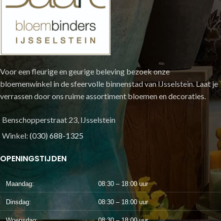
Voor een fleurige en geurige beleving bezoek onze
bloemenwinkel in de sfeervolle binnenstad van IJsselstein. Laat je
verrassen door ons ruime assortiment bloemen en decoraties.
Benschopperstraat 23, IJsselstein
Winkel:
(030) 688-1325
OPENINGSTIJDEN
Maandag:
08:30 – 18:00 uur
Dinsdag:
08:30 – 18:00 uur
Woensdag:
08:30 – 18:00 uur