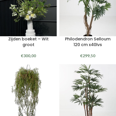
Zijden boeket – Wit
Philodendron Selloum
groot
120 cm x40lvs
€
300,00
€
299,50