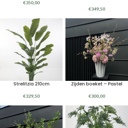
€
350,00
€
349,50
Strelitzia 210cm
Zijden boeket – Pastel
€
329,50
€
300,00