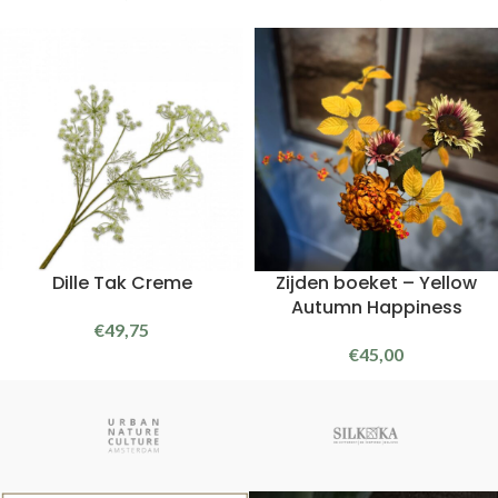
Dille Tak Creme
Zijden boeket – Yellow
Autumn Happiness
€
49,75
€
45,00