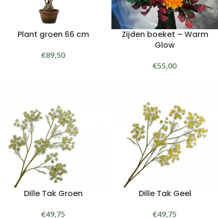
Plant groen 66 cm
Zijden boeket – Warm
Glow
€
89,50
€
55,00
Dille Tak Groen
Dille Tak Geel
€
49,75
€
49,75