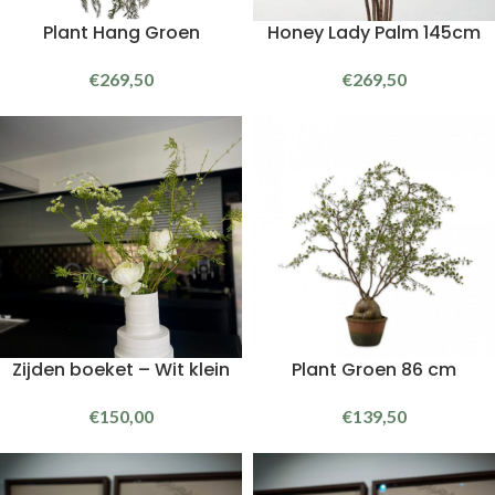
Plant Hang Groen
Honey Lady Palm 145cm
€
269,50
€
269,50
Zijden boeket – Wit klein
Plant Groen 86 cm
€
150,00
€
139,50