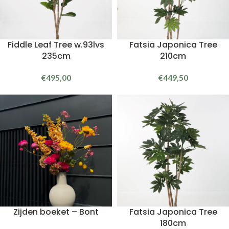
Fiddle Leaf Tree w.93lvs
Fatsia Japonica Tree
235cm
210cm
€
495,00
€
449,50
Zijden boeket – Bont
Fatsia Japonica Tree
180cm