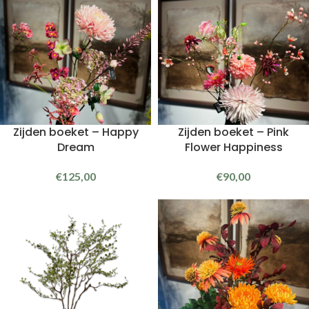
Zijden boeket – Happy
Zijden boeket – Pink
Dream
Flower Happiness
€
125,00
€
90,00