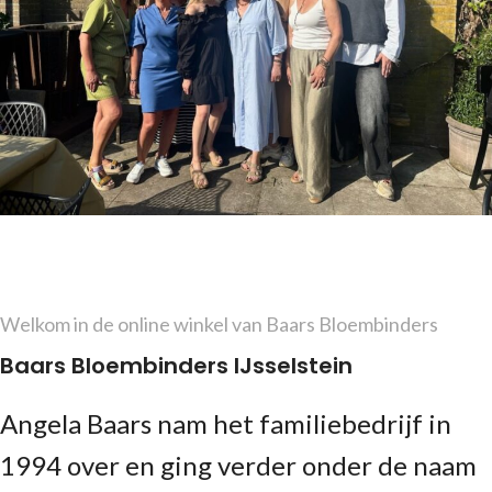
Welkom in de online winkel van Baars Bloembinders
Baars Bloembinders IJsselstein
Angela Baars nam het familiebedrijf in
1994 over en ging verder onder de naam