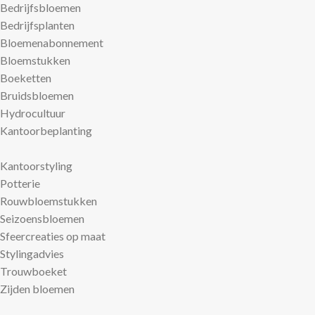
Bedrijfsbloemen
Bedrijfsplanten
Bloemenabonnement
Bloemstukken
Boeketten
Bruidsbloemen
Hydrocultuur
Kantoorbeplanting
Kantoorstyling
Potterie
Rouwbloemstukken
Seizoensbloemen
Sfeercreaties op maat
Stylingadvies
Trouwboeket
Zijden bloemen