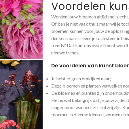
Voordelen kun
Worden jouw bloemen altijd snel slecht,
Of ben je niet vaak thuis maar wil je to
bloemen kunnen voor jouw de oplossing z
denken, maar creëer je toch sfeer in hui
trends? Dat kan, ons assortiment wordt
nieuwe trends.
De voordelen van kunst bloem
Je hebt er geen omkijken naar;
Deze bloemen en planten verwelken noo
De bloemen en planten zijn onderhoudsv
Het is wel belangrijk dat je jouw zijden
langer mooi wanneer ze stofvrij zijn. K
bloemen in diverse kleuren, vormen en 