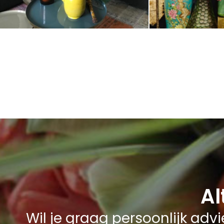
Al
Wil je graag persoonlijk ad