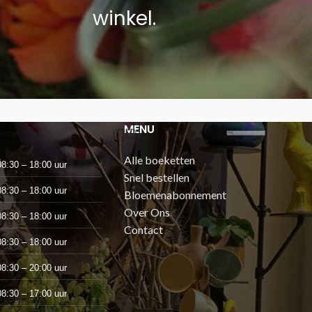
winkel.
MENU
Alle boeketten
08:30 – 18:00 uur
Snel bestellen
08:30 – 18:00 uur
Bloemenabonnement
Over Ons
08:30 – 18:00 uur
Contact
08:30 – 18:00 uur
08:30 – 20:00 uur
08:30 – 17:00 uur