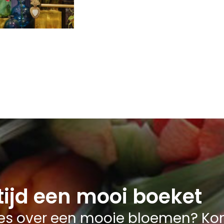
tijd een mooi boeket
vies over een mooie bloemen? Ko