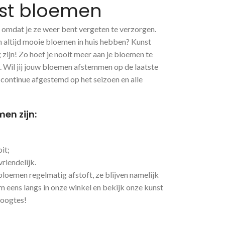
st bloemen
 omdat je ze weer bent vergeten te verzorgen.
ch altijd mooie bloemen in huis hebben? Kunst
ijn! Zo hoef je nooit meer aan je bloemen te
s. Wil jij jouw bloemen afstemmen op de laatste
 continue afgestemd op het seizoen en alle
en zijn:
it;
riendelijk.
 bloemen regelmatig afstoft, ze blijven namelijk
om eens langs in onze winkel en bekijk onze kunst
hoogtes!